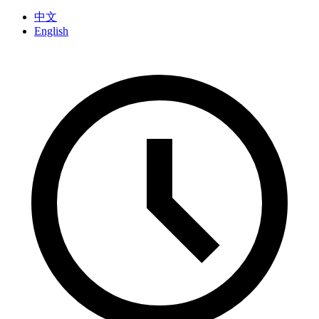
中文
English