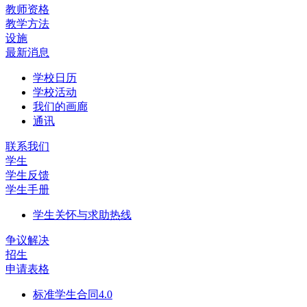
教师资格
教学方法
设施
最新消息
学校日历
学校活动
我们的画廊
通讯
联系我们
学生
学生反馈
学生手册
学生关怀与求助热线
争议解决
招生
申请表格
标准学生合同4.0