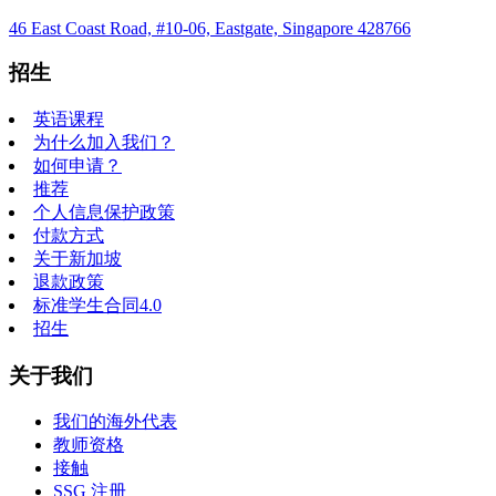
46 East Coast Road, #10-06, Eastgate, Singapore 428766
招生
英语课程
为什么加入我们？
如何申请？
推荐
个人信息保护政策
付款方式
关于新加坡
退款政策
标准学生合同4.0
招生
关于我们
我们的海外代表
教师资格
接触
SSG 注册