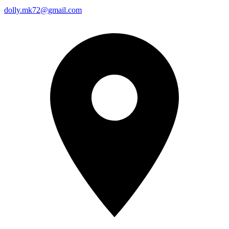
dolly.mk72@gmail.com